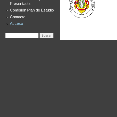
Presentados
Comisión Plan de Estudio
Contacto
Acceso
Formulario de
Buscar
búsqueda